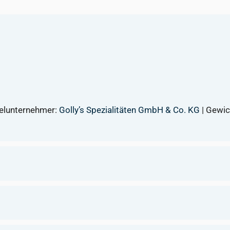
telunternehmer:
Golly’s Spezialitäten GmbH & Co. KG
| Gewic