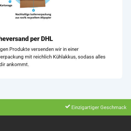
cheversand per DHL
igen Produkte versenden wir in einer
erpackung mit reichlich Kühlakkus, sodass alles
i dir ankommt.
Einzigartiger Geschmack