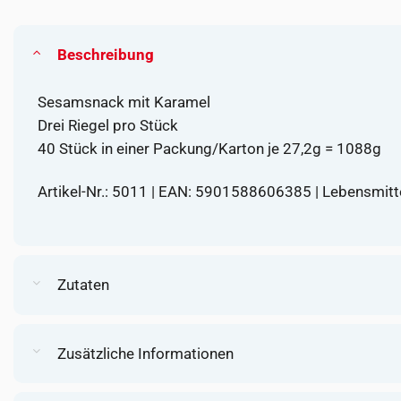
Beschreibung
Sesamsnack mit Karamel
Drei Riegel pro Stück
40 Stück in einer Packung/Karton je 27,2g = 1088g
Artikel-Nr.: 5011 | EAN: 5901588606385 | Lebensmit
Zutaten
Zusätzliche Informationen