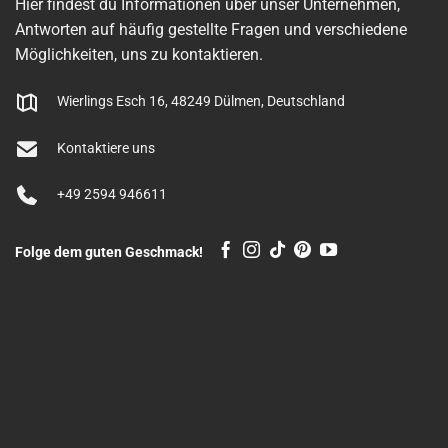
Hier findest du Informationen über unser Unternehmen,
Antworten auf häufig gestellte Fragen und verschiedene
Möglichkeiten, uns zu kontaktieren.
Wierlings Esch 16, 48249 Dülmen, Deutschland
Kontaktiere uns
+49 2594 946611
Folge dem guten Geschmack!