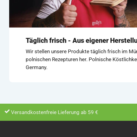
Täglich frisch - Aus eigener Herstell
Wir stellen unsere Produkte täglich frisch im M
polnischen Rezepturen her. Polnische Köstlichke
Germany.
Versandkostenfreie Lieferung ab 59 €