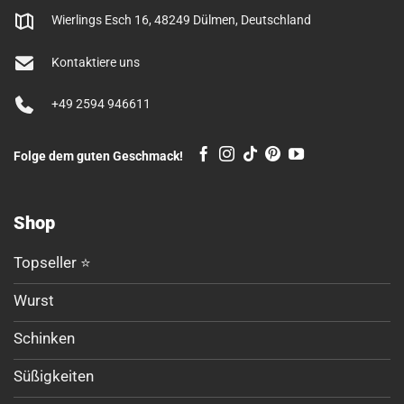
Wierlings Esch 16, 48249 Dülmen, Deutschland
Kontaktiere uns
+49 2594 946611
Folge dem guten Geschmack!
Shop
Topseller ⭐
Wurst
Schinken
Süßigkeiten