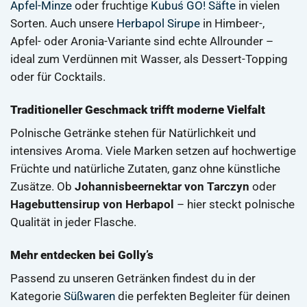
Apfel-Minze
oder fruchtige
Kubuś GO! Säfte
in vielen
Sorten. Auch unsere
Herbapol Sirupe
in Himbeer-,
Apfel- oder Aronia-Variante sind echte Allrounder –
ideal zum Verdünnen mit Wasser, als Dessert-Topping
oder für Cocktails.
Traditioneller Geschmack trifft moderne Vielfalt
Polnische Getränke stehen für Natürlichkeit und
intensives Aroma. Viele Marken setzen auf hochwertige
Früchte und natürliche Zutaten, ganz ohne künstliche
Zusätze. Ob
Johannisbeernektar von Tarczyn
oder
Hagebuttensirup von Herbapol
– hier steckt polnische
Qualität in jeder Flasche.
Mehr entdecken bei Golly’s
Passend zu unseren Getränken findest du in der
Kategorie
Süßwaren
die perfekten Begleiter für deinen