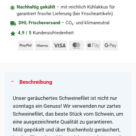
Nachhaltig gekühlt
– mit reichlich Kühlakkus für
garantiert frische Lieferung (bei Frischeartikeln)
DHL Frischeversand
– CO₂- und klimaneutral
4,9 / 5
Kundenzufriedenheit
PayPal
Klarna
Visa
MasterCard
Apple
Google
Pay
Pay
Beschreibung
Unser geräuchertes Schweinefilet ist nicht nur
sonntags ein Genuss! Wir verwenden nur zartes
Schweinefilet, das beste Stück vom Schwein, um
eine ausgezeichnete Qualität zu garantieren.
Mild gepökelt und über Buchenholz geräuchert,