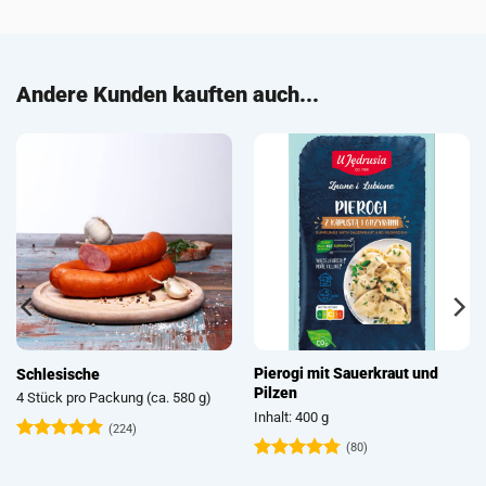
Andere Kunden kauften auch...
Pierogi mit Sauerkraut und
Schlesische
Pilzen
4 Stück pro Packung (ca. 580 g)
Inhalt: 400 g
(224)
(80)
Bewertet
mit
4.93
Bewertet