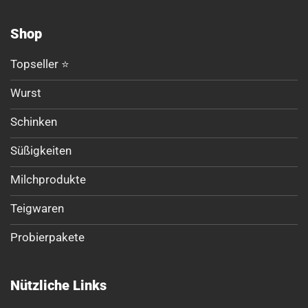
Shop
Topseller ⭐
Wurst
Schinken
Süßigkeiten
Milchprodukte
Teigwaren
Probierpakete
Nützliche Links