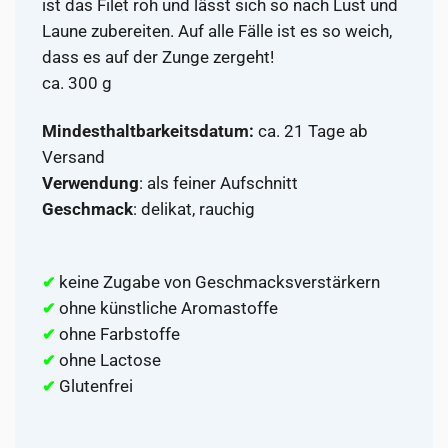
ist das Filet roh und lässt sich so nach Lust und
Laune zubereiten. Auf alle Fälle ist es so weich,
dass es auf der Zunge zergeht!
ca. 300 g
Mindesthaltbarkeitsdatum:
ca. 21 Tage ab
Versand
Verwendung
: als feiner Aufschnitt
Geschmack
: delikat, rauchig
keine Zugabe von Geschmacksverstärkern
✔
ohne künstliche Aromastoffe
✔
ohne Farbstoffe
✔
ohne Lactose
✔
Glutenfrei
✔