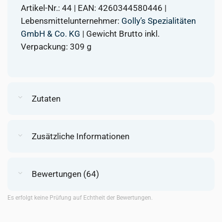
Artikel-Nr.: 44 | EAN: 4260344580446 |
Lebensmittelunternehmer:
Golly’s Spezialitäten
GmbH & Co. KG
| Gewicht Brutto inkl.
Verpackung: 309 g
Zutaten
Zusätzliche Informationen
Bewertungen (64)
Es erfolgt keine Prüfung auf Echtheit der Bewertungen.