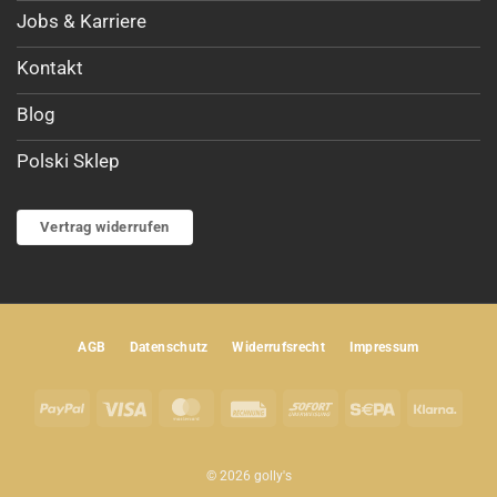
Jobs & Karriere
Kontakt
Blog
Polski Sklep
Vertrag widerrufen
AGB
Datenschutz
Widerrufsrecht
Impressum
PayPal
Visa
MasterCard
Rechung
Sofort
Sepa
Klar
© 2026 golly's