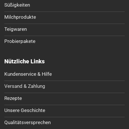
Süßigkeiten
Milchprodukte
Teigwaren
Probierpakete
Nützliche Links
Kundenservice & Hilfe
Versand & Zahlung
Rezepte
Unsere Geschichte
Qualitätsversprechen