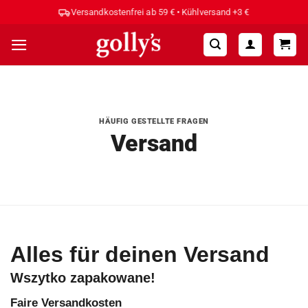
Zum
Versandkostenfrei ab 59 € • Kühlversand +3 €
Inhalt
springen
HÄUFIG GESTELLTE FRAGEN
Versand
Alles für deinen Versand
Wszytko zapakowane!
Faire Versandkosten