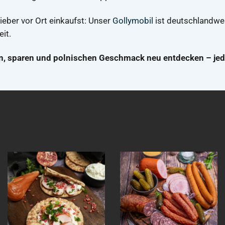
lieber vor Ort einkaufst: Unser
Gollymobil
ist deutschlandwei
it.
rn, sparen und polnischen Geschmack neu entdecken – jed