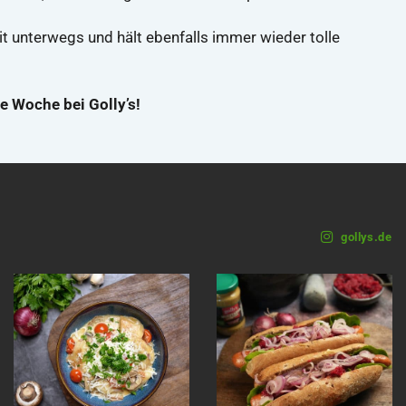
t unterwegs und hält ebenfalls immer wieder tolle
e Woche bei Golly’s!
gollys.de