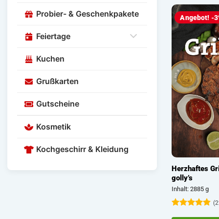
Probier- & Geschenkpakete
Angebot! -
Feiertage
Kuchen
Grußkarten
Gutscheine
Kosmetik
Kochgeschirr & Kleidung
Herzhaftes Gri
golly’s
Inhalt: 2885 g
(2
Bewertet