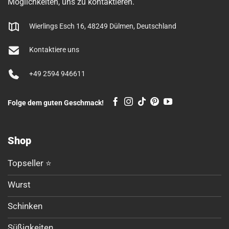
Möglichkeiten, uns zu kontaktieren.
Wierlings Esch 16, 48249 Dülmen, Deutschland
Kontaktiere uns
+49 2594 946611
Folge dem guten Geschmack!
Shop
Topseller ⭐
Wurst
Schinken
Süßigkeiten