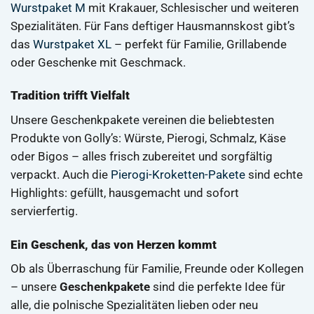
Wurstpaket M
mit Krakauer, Schlesischer und weiteren
Spezialitäten. Für Fans deftiger Hausmannskost gibt’s
das
Wurstpaket XL
– perfekt für Familie, Grillabende
oder Geschenke mit Geschmack.
Tradition trifft Vielfalt
Unsere Geschenkpakete vereinen die beliebtesten
Produkte von Golly’s: Würste, Pierogi, Schmalz, Käse
oder Bigos – alles frisch zubereitet und sorgfältig
verpackt. Auch die
Pierogi-Kroketten-Pakete
sind echte
Highlights: gefüllt, hausgemacht und sofort
servierfertig.
Ein Geschenk, das von Herzen kommt
Ob als Überraschung für Familie, Freunde oder Kollegen
– unsere
Geschenkpakete
sind die perfekte Idee für
alle, die polnische Spezialitäten lieben oder neu