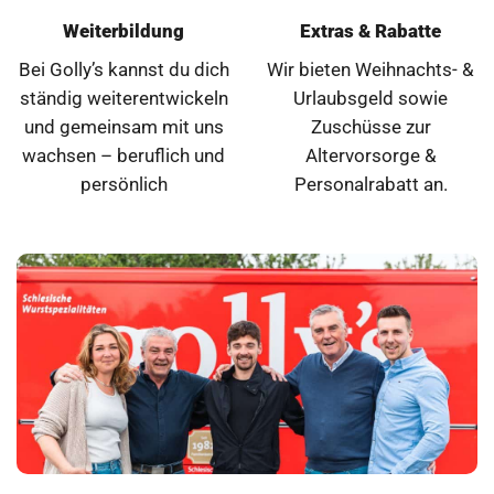
Weiterbildung
Extras & Rabatte
Bei Golly’s kannst du dich
Wir bieten Weihnachts- &
ständig weiterentwickeln
Urlaubsgeld sowie
und gemeinsam mit uns
Zuschüsse zur
wachsen – beruflich und
Altervorsorge &
persönlich
Personalrabatt an.