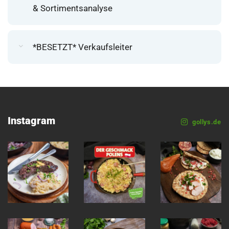
& Sortimentsanalyse
*BESETZT* Verkaufsleiter
Instagram
gollys.de