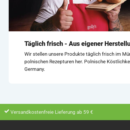
Täglich frisch - Aus eigener Herstell
Wir stellen unsere Produkte täglich frisch im M
polnischen Rezepturen her. Polnische Köstlichke
Germany.
Versandkostenfreie Lieferung ab 59 €