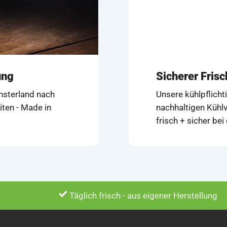
ung
Sicherer Fris
ünsterland nach
Unsere kühlpflicht
iten - Made in
nachhaltigen Kühlv
frisch + sicher be
Täglich frisch - aus eigener Herstellung