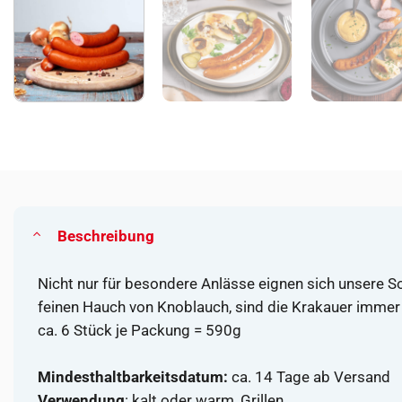
Beschreibung
Nicht nur für besondere Anlässe eignen sich unsere S
feinen Hauch von Knoblauch, sind die Krakauer immer kn
ca. 6 Stück je Packung = 590g
Mindesthaltbarkeitsdatum:
ca. 14 Tage ab Versand
Verwendung
: kalt oder warm, Grillen