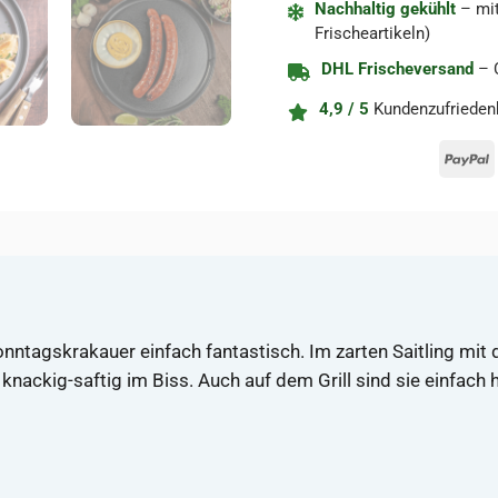
Nachhaltig gekühlt
– mit
Frischeartikeln)
DHL Frischeversand
– C
4,9 / 5
Kundenzufrieden
P
onntagskrakauer einfach fantastisch. Im zarten Saitling m
ackig-saftig im Biss. Auch auf dem Grill sind sie einfach he