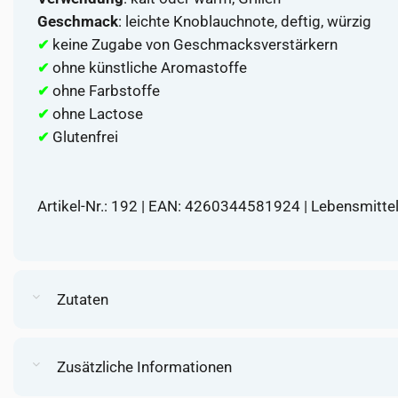
Geschmack
: leichte Knoblauchnote, deftig, würzig
keine Zugabe von Geschmacksverstärkern
✔
ohne künstliche Aromastoffe
✔
ohne Farbstoffe
✔
ohne Lactose
✔
Glutenfrei
✔
Artikel-Nr.: 192 | EAN: 4260344581924 | Lebensmitt
Zutaten
Zusätzliche Informationen