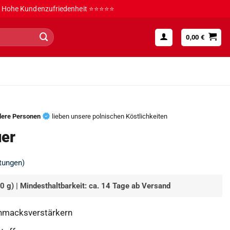
Hohe Kundenzufriedenheit ⭐⭐⭐⭐⭐
0,00
€
dere Personen
lieben unsere polnischen Köstlichkeiten
uer
tungen)
0 g) | Mindesthaltbarkeit: ca. 14 Tage ab Versand
hmacksverstärkern