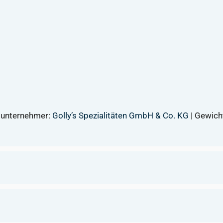
elunternehmer:
Golly’s Spezialitäten GmbH & Co. KG
| Gewicht