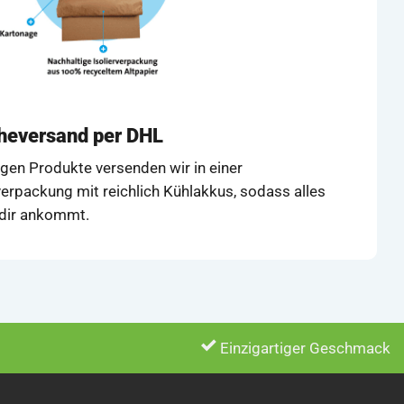
cheversand per DHL
igen Produkte versenden wir in einer
erpackung mit reichlich Kühlakkus, sodass alles
i dir ankommt.
Einzigartiger Geschmack