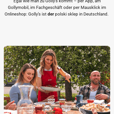
Egal wie man zu Golly’s kommt – per App, am
Gollymobil, im Fachgeschäft oder per Mausklick im
Onlineshop: Golly’s ist
der
polski sklep in Deutschland.