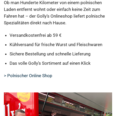
Ob man Hunderte Kilometer von einem polnischen
Laden entfernt wohnt oder einfach keine Zeit zum
Fahren hat – der Golly’s Onlineshop liefert polnische
Spezialitäten direkt nach Hause.
Versandkostenfrei ab 59 €
Kühlversand für frische Wurst und Fleischwaren
Sichere Bestellung und schnelle Lieferung
Das volle Golly’s Sortiment auf einen Klick
> Polnischer Online Shop