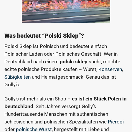
Was bedeutet “Polski Sklep”?
Polski Sklep ist Polnisch und bedeutet einfach
Polnischer Laden oder Polnisches Geschäft. Wer in
Deutschland nach einem
polski sklep
sucht, möchte
echte polnische Produkte kaufen – Wurst,
Konserven
,
Süßigkeiten
und Heimatgeschmack. Genau das ist
Golly’s.
Golly’s ist mehr als ein Shop –
es ist ein Stück Polen in
Deutschland
. Seit Jahren versorgt Golly’s
Hunderttausende Menschen mit authentischen
schlesischen und polnischen Spezialitäten wie
Pierogi
oder
polnische Wurst
, hergestellt mit Liebe und