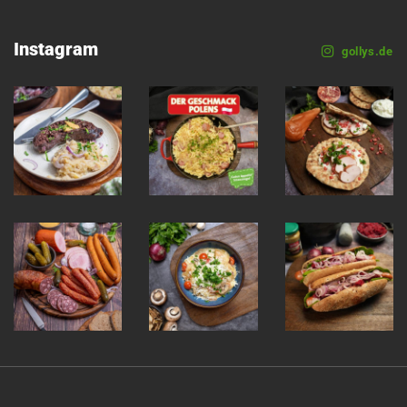
Instagram
gollys.de