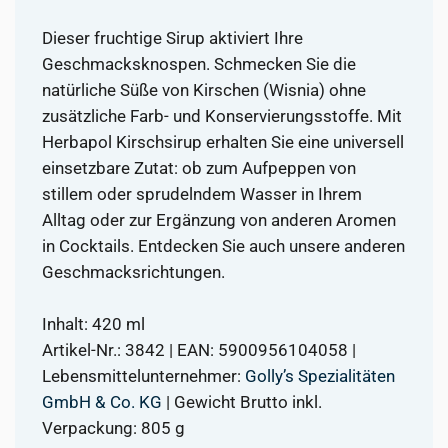
Dieser fruchtige Sirup aktiviert Ihre
Geschmacksknospen. Schmecken Sie die
natürliche Süße von Kirschen (Wisnia) ohne
zusätzliche Farb- und Konservierungsstoffe. Mit
Herbapol Kirschsirup erhalten Sie eine universell
einsetzbare Zutat: ob zum Aufpeppen von
stillem oder sprudelndem Wasser in Ihrem
Alltag oder zur Ergänzung von anderen Aromen
in Cocktails. Entdecken Sie auch unsere anderen
Geschmacksrichtungen.
Inhalt: 420 ml
Artikel-Nr.: 3842 | EAN: 5900956104058 |
Lebensmittelunternehmer:
Golly’s Spezialitäten
GmbH & Co. KG
| Gewicht Brutto inkl.
Verpackung: 805 g