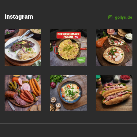
Instagram
gollys.de