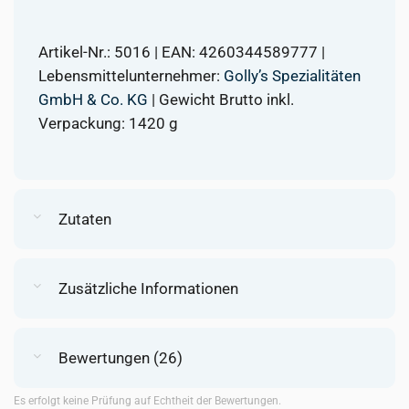
Artikel-Nr.: 5016 | EAN: 4260344589777 |
Lebensmittelunternehmer:
Golly’s Spezialitäten
GmbH & Co. KG
| Gewicht Brutto inkl.
Verpackung: 1420 g
Zutaten
Zusätzliche Informationen
Bewertungen (26)
Es erfolgt keine Prüfung auf Echtheit der Bewertungen.