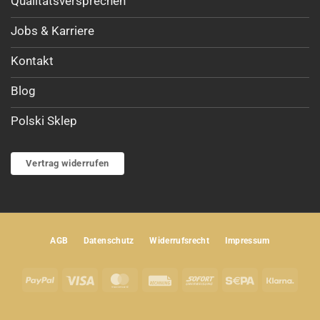
Qualitätsversprechen
Jobs & Karriere
Kontakt
Blog
Polski Sklep
Vertrag widerrufen
AGB
Datenschutz
Widerrufsrecht
Impressum
PayPal
Visa
MasterCard
Rechung
Sofort
Sepa
Klar