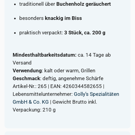
traditionell über
Buchenholz geräuchert
besonders
knackig im Biss
praktisch verpackt:
3 Stück, ca. 200 g
Mindesthaltbarkeitsdatum:
ca. 14 Tage ab
Versand
Verwendung
: kalt oder warm, Grillen
Geschmack
: deftig, angenehme Schärfe
Artikel-Nr.: 265 | EAN: 4260344582655 |
Lebensmittelunternehmer:
Golly’s Spezialitäten
GmbH & Co. KG
| Gewicht Brutto inkl.
Verpackung: 210 g