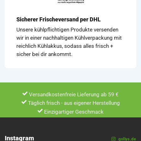
Sicherer Frischeversand per DHL
Unsere kühlpflichtigen Produkte versenden
wir in einer nachhaltigen Kühlverpackung mit
reichlich Kühlakkus, sodass alles frisch +
sicher bei dir ankommt.
Versandkostenfreie Lieferung ab 59 €
Täglich frisch - aus eigener Herstellung
Einzigartiger Geschmack
Instagram
gollys.de