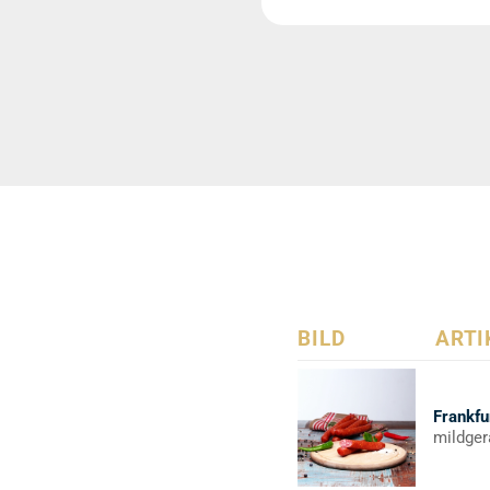
BILD
ARTI
Frankfu
mildger