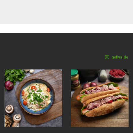
gollys.de