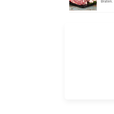
Braten.