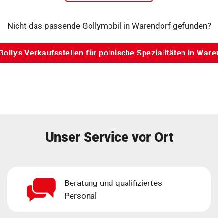
Nicht das passende Gollymobil in Warendorf gefunden?
 Golly’s Verkaufsstellen für polnische Spezialitäten in Ware
Unser Service vor Ort
Beratung und qualifiziertes
Personal