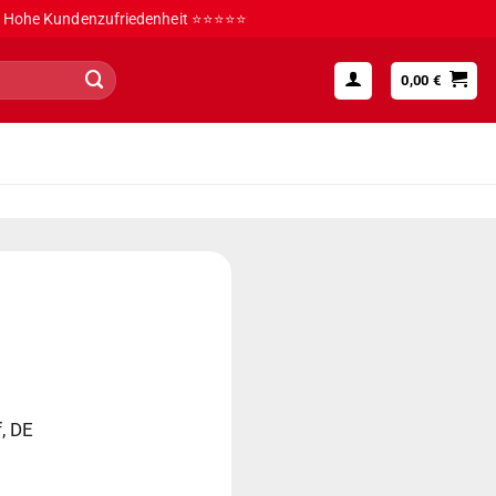
Hohe Kundenzufriedenheit ⭐⭐⭐⭐⭐
0,00
€
, DE