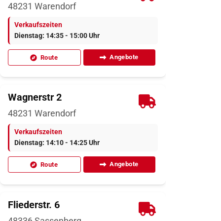
48231
Warendorf
Verkaufszeiten
Dienstag: 14:35 - 15:00 Uhr
Angebote
Route
Wagnerstr 2
48231
Warendorf
Verkaufszeiten
Dienstag: 14:10 - 14:25 Uhr
Angebote
Route
Fliederstr. 6
48336
Sassenberg