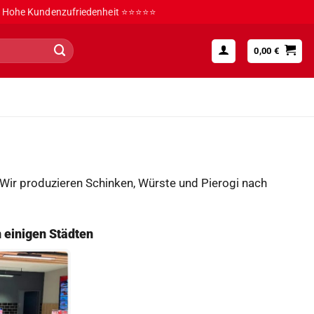
Hohe Kundenzufriedenheit ⭐⭐⭐⭐⭐
0,00
€
 Wir produzieren Schinken, Würste und Pierogi nach
n einigen Städten