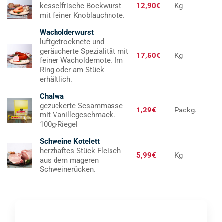
kesselfrische Bockwurst
12,90€
Kg
mit feiner Knoblauchnote.
Wacholderwurst
luftgetrocknete und
geräucherte Spezialität mit
17,50€
Kg
feiner Wacholdernote. Im
Ring oder am Stück
erhältlich.
Chalwa
gezuckerte Sesammasse
1,29€
Packg.
mit Vanillegeschmack.
100g-Riegel
Schweine Kotelett
herzhaftes Stück Fleisch
5,99€
Kg
aus dem mageren
Schweinerücken.