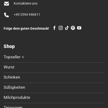
Kontaktiere uns
+49 2594 946611
Folge dem guten Geschmack!
Shop
Topseller ⭐
Wurst
Schinken
Süßigkeiten
Milchprodukte
Teigwaren