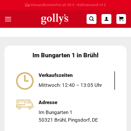
Zum
Inhalt
springen
Im Bungarten 1 in Brühl
Verkaufszeiten
Mittwoch: 12:40 – 13:05 Uhr
Adresse
Im Bungarten 1
50321 Brühl, Pingsdorf, DE