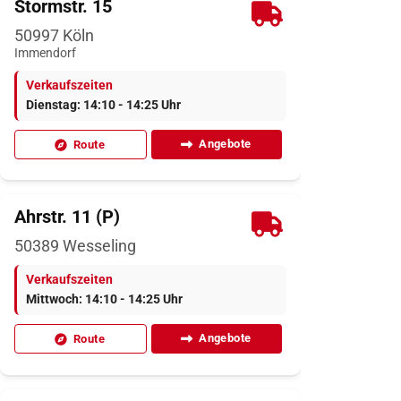
Stormstr. 15
50997
Köln
Immendorf
Verkaufszeiten
Dienstag: 14:10 - 14:25 Uhr
Angebote
Route
Ahrstr. 11 (P)
50389
Wesseling
Verkaufszeiten
Mittwoch: 14:10 - 14:25 Uhr
Angebote
Route