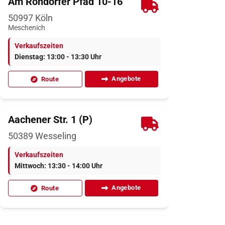
Am Rondorfer Pfad 10-16
50997
Köln
Meschenich
Verkaufszeiten
Dienstag: 13:00 - 13:30 Uhr
Angebote
Route
Aachener Str. 1 (P)
50389
Wesseling
Verkaufszeiten
Mittwoch: 13:30 - 14:00 Uhr
Angebote
Route