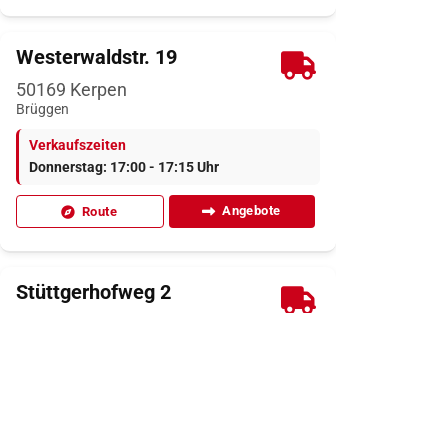
Westerwaldstr. 19
50169
Kerpen
Brüggen
Verkaufszeiten
Donnerstag: 17:00 - 17:15 Uhr
Angebote
Route
Stüttgerhofweg 2
50858
Köln
Junkersdorf
Verkaufszeiten
Dienstag: 12:20 - 12:40 Uhr
Angebote
Route