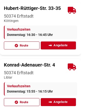
Hubert-Rüttiger-Str. 33-35
50374
Erftstadt
Köttingen
Verkaufszeiten
Donnerstag: 16:30 - 16:45 Uhr
Angebote
Route
Konrad-Adenauer-Str. 4
50374
Erftstadt
Liblar
Verkaufszeiten
Donnerstag: 15:55 - 16:15 Uhr
Angebote
Route