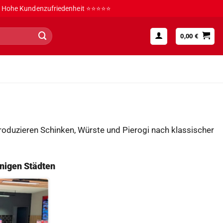
Hohe Kundenzufriedenheit ⭐⭐⭐⭐⭐
0,00
€
produzieren Schinken, Würste und Pierogi nach klassischer
inigen Städten