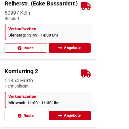
Reiherstr. (Ecke Bussardstr.)
50997
Köln
Rondorf
Verkaufszeiten
Dienstag: 13:45 - 14:00 Uhr
Angebote
Route
Komturring 2
50354
Hürth
Hermühlheim
Verkaufszeiten
Mittwoch: 11:00 - 11:30 Uhr
Angebote
Route