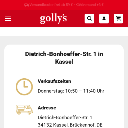
Zum
Hohe Kundenzufriedenheit ⭐⭐⭐⭐⭐
Inhalt
springen
Dietrich-Bonhoeffer-Str. 1 in
Kassel
Verkaufszeiten
Donnerstag: 10:50 – 11:40 Uhr
Adresse
Dietrich-Bonhoeffer-Str. 1
34132 Kassel, Brückenhof, DE