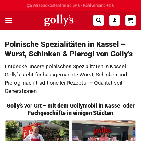
Zum
Hohe Kundenzufriedenheit ⭐⭐⭐⭐⭐
Inhalt
springen
Polnische Spezialitäten in Kassel –
Wurst, Schinken & Pierogi von Golly’s
Entdecke unsere polnischen Spezialitäten in Kassel.
Golly’s steht für hausgemachte Wurst, Schinken und
Pierogi nach traditioneller Rezeptur – Qualität seit
Generationen.
Golly’s vor Ort – mit dem Gollymobil in Kassel oder
Fachgeschäfte in einigen Städten