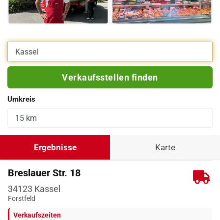
Eigene Adresse eingeben
Verkaufsstellen finden
Umkreis
Ergebnisse
Karte
Breslauer Str. 18
34123
Kassel
Forstfeld
Verkaufszeiten