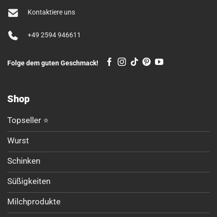
Kontaktiere uns
+49 2594 946611
Folge dem guten Geschmack!
Shop
Topseller ⭐
Wurst
Schinken
Süßigkeiten
Milchprodukte