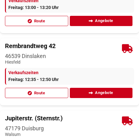
Verkaufszeiten
Freitag: 13:00 - 13:20 Uhr
Angebote
Route
Rembrandtweg 42
46539
Dinslaken
Hiesfeld
Verkaufszeiten
Freitag: 12:35 - 12:50 Uhr
Angebote
Route
Jupiterstr. (Sternstr.)
47179
Duisburg
Walsum