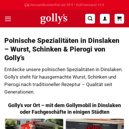
Zum
Hohe Kundenzufriedenheit ⭐⭐⭐⭐⭐
Inhalt
springen
Polnische Spezialitäten in Dinslaken
– Wurst, Schinken & Pierogi von
Golly’s
Entdecke unsere polnischen Spezialitäten in Dinslaken.
Golly’s steht für hausgemachte Wurst, Schinken und
Pierogi nach traditioneller Rezeptur – Qualität seit
Generationen.
Golly’s vor Ort – mit dem Gollymobil in Dinslaken
oder Fachgeschäfte in einigen Städten