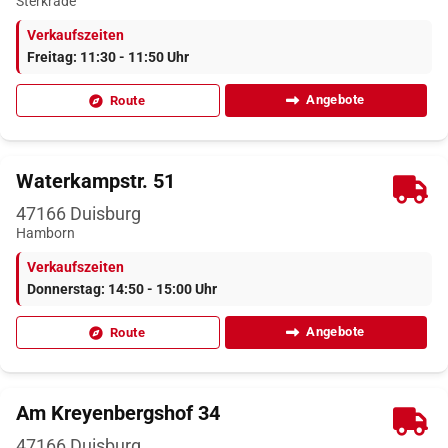
Sterkrade
Verkaufszeiten
Freitag: 11:30 - 11:50 Uhr
Angebote
Route
Waterkampstr. 51
47166
Duisburg
Hamborn
Verkaufszeiten
Donnerstag: 14:50 - 15:00 Uhr
Angebote
Route
Am Kreyenbergshof 34
47166
Duisburg