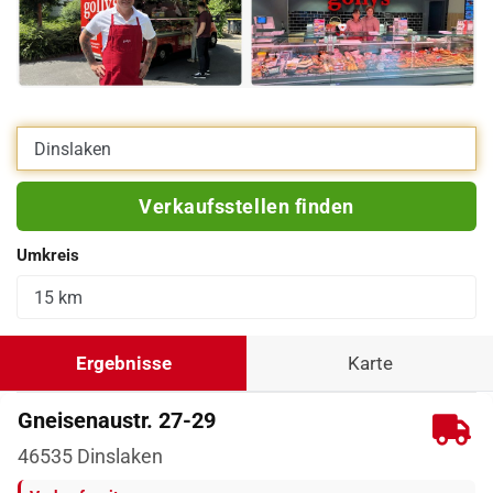
Eigene Adresse eingeben
Verkaufsstellen finden
Umkreis
Ergebnisse
Karte
Gneisenaustr. 27-29
46535
Dinslaken