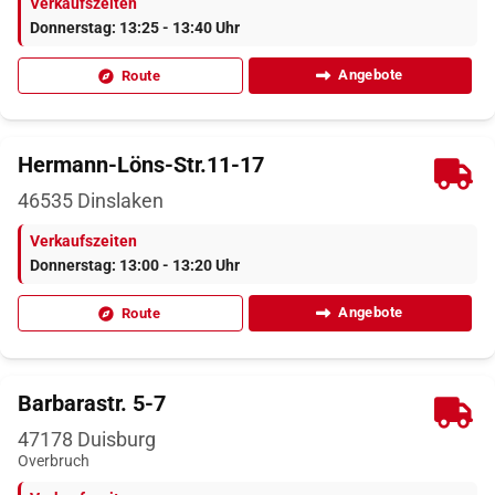
Verkaufszeiten
Donnerstag: 13:25 - 13:40 Uhr
Angebote
Route
Hermann-Löns-Str.11-17
46535
Dinslaken
Verkaufszeiten
Donnerstag: 13:00 - 13:20 Uhr
Angebote
Route
Barbarastr. 5-7
47178
Duisburg
Overbruch