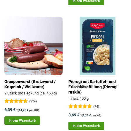
In den Warenkorb
Buchenstr. Ecke Eschenstr. (Parkplatz)
47495
Rheinberg
Verkaufszeiten
Dienstag: 12:00 - 12:50 Uhr
Angebote
Route
Alexanderstr. 15
47137
Duisburg
Graupenwurst (Grützwurst /
Pierogi mit Kartoffel- und
Meiderich
Krupniok / Wellwurst)
Frischkäsefüllung (Pierogi
ruskie)
Verkaufszeiten
2 Stück pro Packung (ca. 450 g)
Inhalt: 400 g
Freitag: 15:00 - 15:50 Uhr
(224)
(74)
Bewertet
6,39
€
*
(
14,20
€
pro KG)
Angebote
Route
mit
4.63
Bewertet
3,69
€
*
(
9,23
€
pro KG)
von 5
mit
4.72
In den Warenkorb
von 5
In den Warenkorb