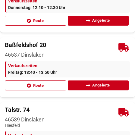
Verkaufszeiten
Donnerstag: 12:10 - 12:30 Uhr
Angebote
Route
Baßfeldshof 20
46537
Dinslaken
Verkaufszeiten
Freitag: 13:40 - 13:50 Uhr
Angebote
Route
Talstr. 74
46539
Dinslaken
Hiesfeld