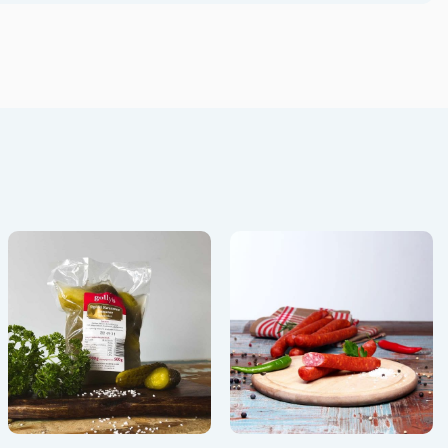
Angebot! -31%