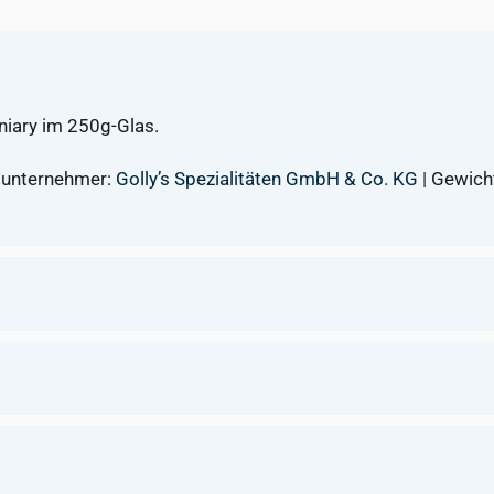
niary im 250g-Glas.
elunternehmer:
Golly’s Spezialitäten GmbH & Co. KG
| Gewicht