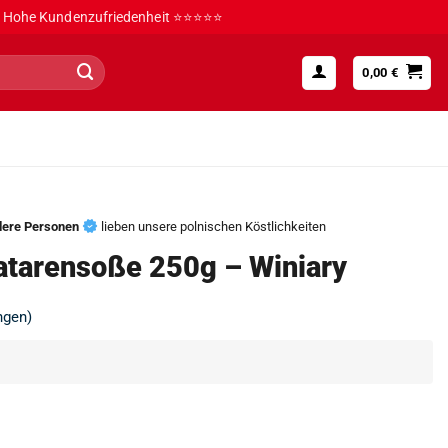
Hohe Kundenzufriedenheit ⭐⭐⭐⭐⭐
0,00
€
dere Personen
lieben unsere polnischen Köstlichkeiten
 Tatarensoße 250g – Winiary
ngen)