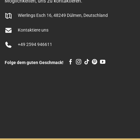
Möglichkeiten, uns zu kontaktieren.
Wierlings Esch 16, 48249 Dülmen, Deutschland
Kontaktiere uns
+49 2594 946611
Folge dem guten Geschmack!