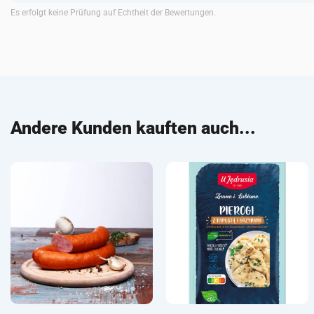
Es erfolgt keine Prüfung auf Echtheit der Bewertungen.
Andere Kunden kauften auch...