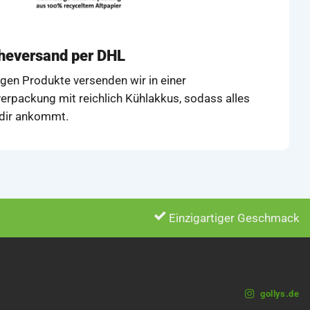
cheversand per DHL
igen Produkte versenden wir in einer
erpackung mit reichlich Kühlakkus, sodass alles
i dir ankommt.
Einzigartiger Geschmack
gollys.de