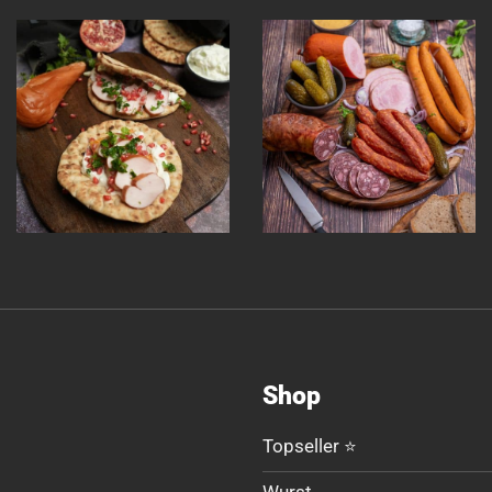
Shop
Topseller ⭐
Wurst