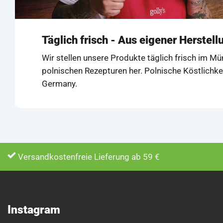
Täglich frisch - Aus eigener Herstell
Wir stellen unsere Produkte täglich frisch im M
polnischen Rezepturen her. Polnische Köstlichke
Germany.
Versandkostenfreie Lieferung ab 59 €
Instagram