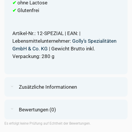
ohne Lactose
✔
Glutenfrei
✔
Artikel-Nr.: 12-SPEZIAL | EAN: |
Lebensmittelunternehmer:
Golly’s Spezialitäten
GmbH & Co. KG
| Gewicht Brutto inkl.
Verpackung: 280 g
Zusätzliche Informationen
Bewertungen (0)
Es erfolgt keine Prüfung auf Echtheit der Bewertungen.