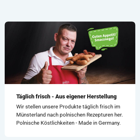
mit
4.93
Bewertet
von 5
mit
4.73
von 5
Täglich frisch - Aus eigener Herstellung
Wir stellen unsere Produkte täglich frisch im
Münsterland nach polnischen Rezepturen her.
Polnische Köstlichkeiten - Made in Germany.