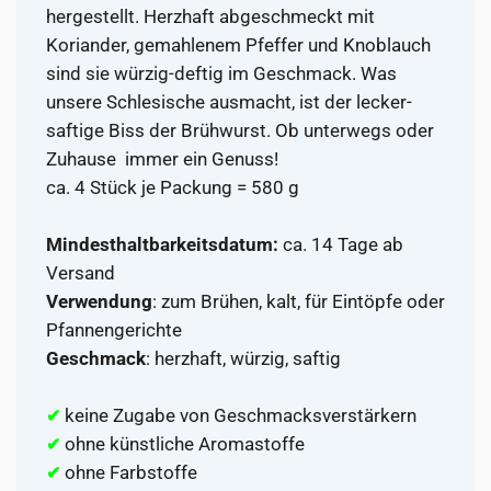
hergestellt. Herzhaft abgeschmeckt mit
Koriander, gemahlenem Pfeffer und Knoblauch
sind sie würzig-deftig im Geschmack. Was
unsere Schlesische ausmacht, ist der lecker-
saftige Biss der Brühwurst. Ob unterwegs oder
Zuhause  immer ein Genuss!
ca. 4 Stück je Packung = 580 g
Mindesthaltbarkeitsdatum:
ca. 14 Tage ab
Versand
Verwendung
: zum Brühen, kalt, für Eintöpfe oder
Pfannengerichte
Geschmack
: herzhaft, würzig, saftig
keine Zugabe von Geschmacksverstärkern
✔
ohne künstliche Aromastoffe
✔
ohne Farbstoffe
✔