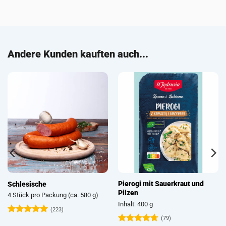
Andere Kunden kauften auch...
Pierogi mit Sauerkraut und
Schlesische
Pilzen
4 Stück pro Packung (ca. 580 g)
Inhalt: 400 g
(223)
(79)
Bewertet