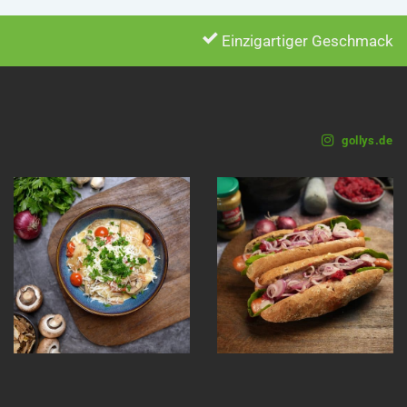
Einzigartiger Geschmack
gollys.de