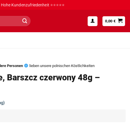
Hohe Kundenzufriedenheit ⭐⭐⭐⭐⭐
0,00
€
dere Personen
lieben unsere polnischen Köstlichkeiten
e, Barszcz czerwony 48g –
ng)