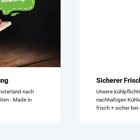
ung
Sicherer Fris
ünsterland nach
Unsere kühlpflicht
iten - Made in
nachhaltigen Kühlv
frisch + sicher be