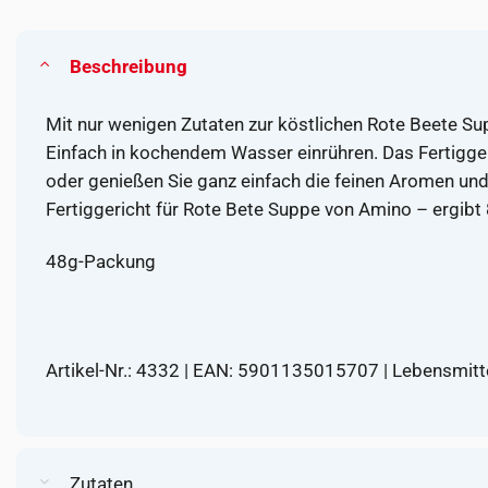
Beschreibung
Mit nur wenigen Zutaten zur köstlichen Rote Beete Su
Einfach in kochendem Wasser einrühren. Das Fertigger
oder genießen Sie ganz einfach die feinen Aromen un
Fertiggericht für Rote Bete Suppe von Amino – ergibt
48g-Packung
Artikel-Nr.: 4332 | EAN: 5901135015707 | Lebensmit
Zutaten