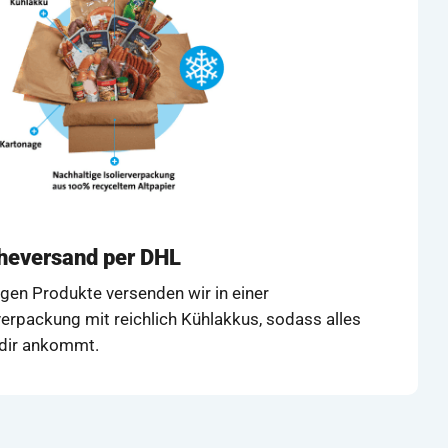
cheversand per DHL
igen Produkte versenden wir in einer
erpackung mit reichlich Kühlakkus, sodass alles
i dir ankommt.