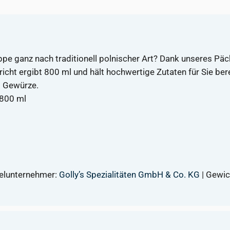
ppe ganz nach traditionell polnischer Art? Dank unseres Päc
icht ergibt 800 ml und hält hochwertige Zutaten für Sie be
d Gewürze.
 800 ml
telunternehmer:
Golly’s Spezialitäten GmbH & Co. KG
| Gewic