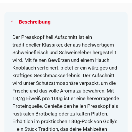
Beschreibung
Der Presskopf hell Aufschnitt ist ein
traditioneller Klassiker, der aus hochwertigem
Schweinefleisch und Schweineleber hergestellt
wird. Mit feinen Gewürzen und einem Hauch
Knoblauch verfeinert, bietet er ein würziges und
kräftiges Geschmackserlebnis. Der Aufschnitt
wird unter Schutzatmosphäre verpackt, um die
Frische und das volle Aroma zu bewahren. Mit
18,2g Eiweiß pro 100g ist er eine hervorragende
Proteinquelle. Genieße den hellen Presskopf als
rustikalen Brotbelag oder zu kalten Platten.
Erhältlich im praktischen 180g-Pack von Golly’s
– ein Stück Tradition, das deine Mahlzeiten