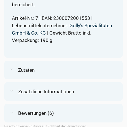
bereichert.
Artikel-Nr.: 7 | EAN: 2300072001553 |
Lebensmittelunternehmer:
Golly’s Spezialitäten
GmbH & Co. KG
| Gewicht Brutto inkl.
Verpackung: 190 g
Zutaten
Zusätzliche Informationen
Bewertungen (6)
Es erfolgt keine Prüfung auf Echtheit der Bewertungen.