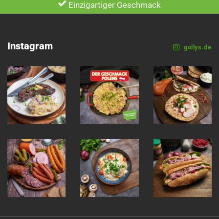
Einzigartiger Geschmack
Instagram
gollys.de