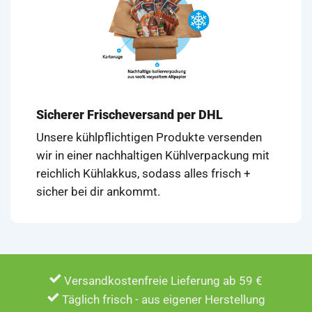
Sicherer Frischeversand per DHL
Unsere kühlpflichtigen Produkte versenden
wir in einer nachhaltigen Kühlverpackung mit
reichlich Kühlakkus, sodass alles frisch +
sicher bei dir ankommt.
Versandkostenfreie Lieferung ab 59 €
Täglich frisch - aus eigener Herstellung