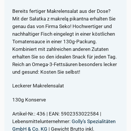
Bereits fertiger Makrelensalat aus der Dose?
Mit der Sałatka z makrelą pikantna erhalten Sie
genau das von Firma Seko! Hochwertiger und
nachhaltiger Fisch eingelegt in einer köstlichen
Tomatensauce in einer 130g-Packung.
Kombiniert mit zahlreichen anderen Zutaten
erhalten Sie so den idealen Snack für jeden Tag.
Reich an Omega-3-Fettsäuren besonders lecker
und gesund: Kosten Sie selbst!
Leckerer Makrelensalat
130g Konserve
Artikel-Nr.: 436 | EAN: 5902353022584 |
Lebensmittelunternehmer:
Golly’s Spezialitäten
GmbH & Co. KG
| Gewicht Brutto inkl.