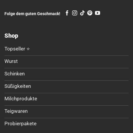
Folge dem guten Geschmack!
Shop
Topseller ⭐
Wurst
Schinken
Süßigkeiten
Milchprodukte
Teigwaren
Probierpakete