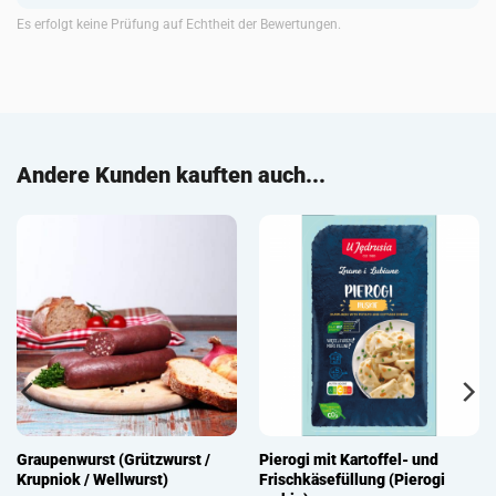
Es erfolgt keine Prüfung auf Echtheit der Bewertungen.
Andere Kunden kauften auch...
Graupenwurst (Grützwurst /
Pierogi mit Kartoffel- und
Krupniok / Wellwurst)
Frischkäsefüllung (Pierogi