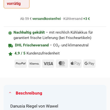
vorrätig
Ab 59 €
versandkostenfrei
· Kühlversand
+3 €
Nachhaltig gekühlt
– mit reichlich Kühlakkus für
garantiert frische Lieferung (bei Frischeartikeln)
DHL Frischeversand
– CO₂- und klimaneutral
4,9 / 5
Kundenzufriedenheit
PayPal
Klarna
Visa
MasterCard
Apple
Google
Pay
Pay
Beschreibung
Danusia Riegel von Wawel