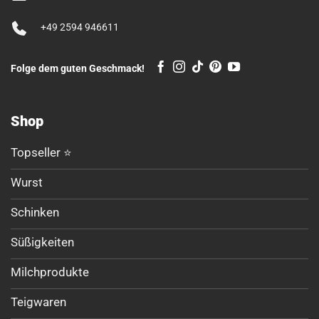
+49 2594 946611
Folge dem guten Geschmack!
Shop
Topseller ⭐
Wurst
Schinken
Süßigkeiten
Milchprodukte
Teigwaren