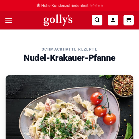
Zum
Hohe Kundenzufriedenheit ⭐⭐⭐⭐⭐
Inhalt
springen
SCHMACKHAFTE REZEPTE
Nudel-Krakauer-Pfanne