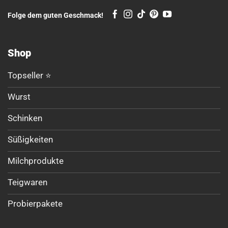
Folge dem guten Geschmack!
Shop
Topseller ⭐
Wurst
Schinken
Süßigkeiten
Milchprodukte
Teigwaren
Probierpakete