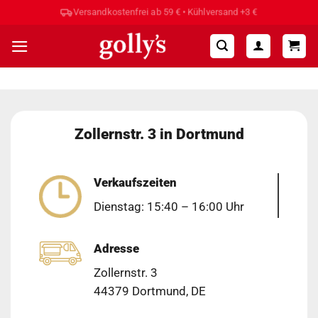
Zum
Versandkostenfrei ab 59 € • Kühlversand +3 €
Inhalt
springen
Zollernstr. 3 in Dortmund
Verkaufszeiten
Dienstag: 15:40 – 16:00 Uhr
Adresse
Zollernstr. 3
44379 Dortmund, DE