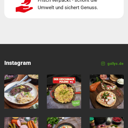
Frisch verpackt - schont die
Umwelt und sichert Genuss.
Instagram
gollys.de