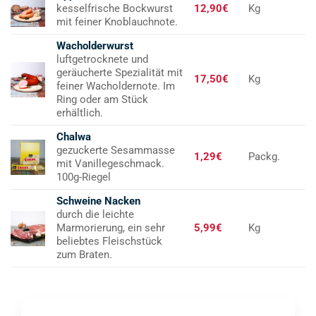
kesselfrische Bockwurst
12,90€
Kg
mit feiner Knoblauchnote.
Wacholderwurst
luftgetrocknete und
geräucherte Spezialität mit
17,50€
Kg
feiner Wacholdernote. Im
Ring oder am Stück
erhältlich.
Chalwa
gezuckerte Sesammasse
1,29€
Packg.
mit Vanillegeschmack.
100g-Riegel
Schweine Nacken
durch die leichte
Marmorierung, ein sehr
5,99€
Kg
beliebtes Fleischstück
zum Braten.