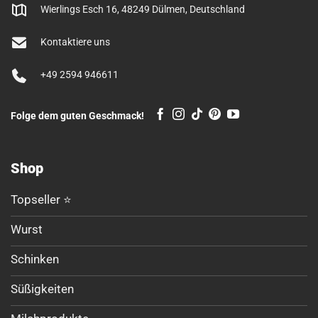
Wierlings Esch 16, 48249 Dülmen, Deutschland
Kontaktiere uns
+49 2594 946611
Folge dem guten Geschmack!
Shop
Topseller ⭐
Wurst
Schinken
Süßigkeiten