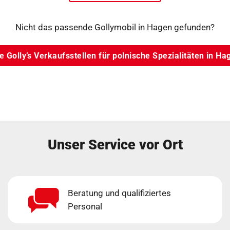
Nicht das passende Gollymobil in Hagen gefunden?
le Golly’s Verkaufsstellen für polnische Spezialitäten in Ha
Unser Service vor Ort
Beratung und qualifiziertes
Personal