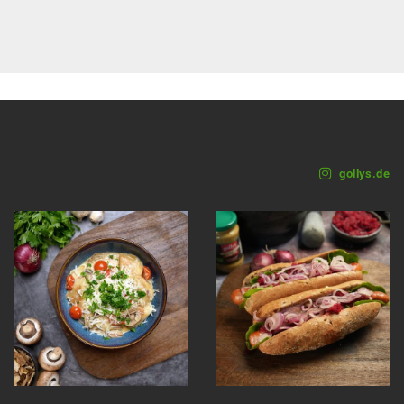
gollys.de