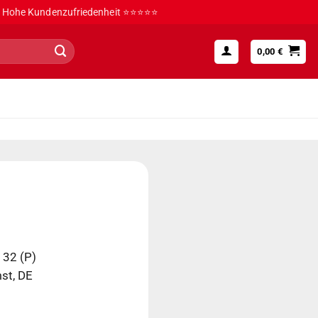
Hohe Kundenzufriedenheit ⭐⭐⭐⭐⭐
0,00
€
 32 (P)
st, DE