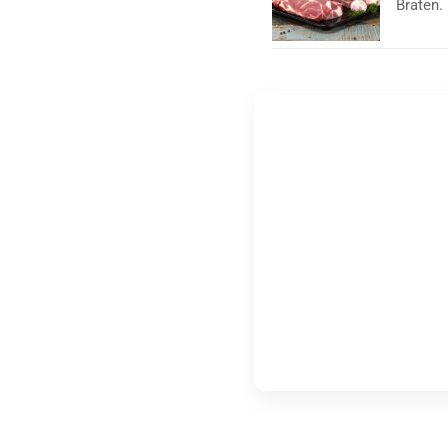
Braten.