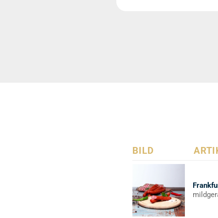
BILD
ARTI
Frankfu
mildger