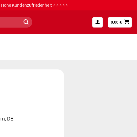
Hohe Kundenzufriedenheit ⭐⭐⭐⭐⭐
0,00
€
im, DE