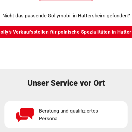
Nicht das passende Gollymobil in Hattersheim gefunden?
Golly’s Verkaufsstellen für polnische Spezialitäten in Hatte
Unser Service vor Ort
Beratung und qualifiziertes
Personal