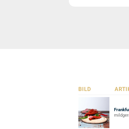
BILD
ARTI
Frankfu
mildger