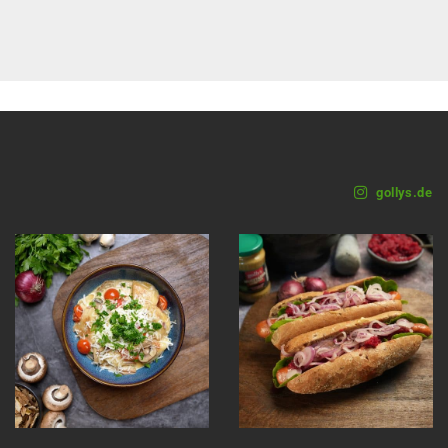
gollys.de