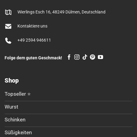
Wierlings Esch 16, 48249 Dülmen, Deutschland
Kontaktiere uns
+49 2594 946611
Folge dem guten Geschmack!
Shop
Topseller ⭐
Wurst
Schinken
Süßigkeiten