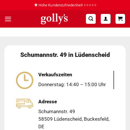
Zum
Hohe Kundenzufriedenheit ⭐⭐⭐⭐⭐
Inhalt
springen
Schumannstr. 49 in Lüdenscheid
Verkaufszeiten
Donnerstag: 14:40 – 15:00 Uhr
Adresse
Schumannstr. 49
58509 Lüdenscheid, Buckesfeld,
DE