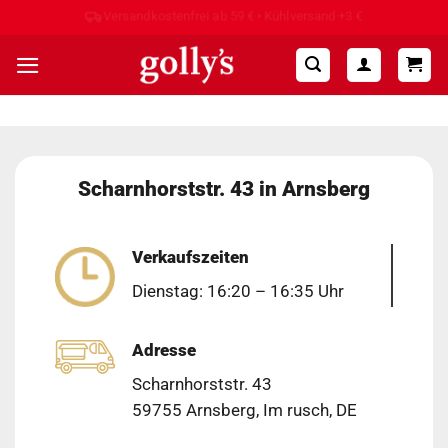
Zum
Hohe Kundenzufriedenheit ⭐⭐⭐⭐⭐
Inhalt
springen
Scharnhorststr. 43 in Arnsberg
Verkaufszeiten
Dienstag: 16:20 – 16:35 Uhr
Adresse
Scharnhorststr. 43
59755 Arnsberg, Im rusch, DE