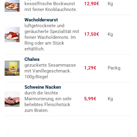
kesselfrische Bockwurst
12,90€
Kg
mit feiner Knoblauchnote.
Wacholderwurst
luftgetrocknete und
geräucherte Spezialität mit
17,50€
Kg
feiner Wacholdernote. Im
Ring oder am Stück
erhältlich.
Chalwa
gezuckerte Sesammasse
1,29€
Packg.
mit Vanillegeschmack.
100g-Riegel
Schweine Nacken
durch die leichte
Marmorierung, ein sehr
5,99€
Kg
beliebtes Fleischstück
zum Braten.