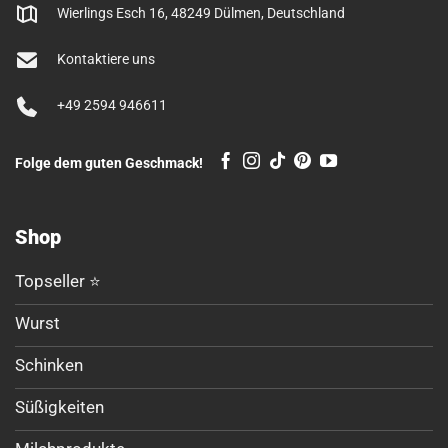
Wierlings Esch 16, 48249 Dülmen, Deutschland
Kontaktiere uns
+49 2594 946611
Folge dem guten Geschmack!
Shop
Topseller ⭐
Wurst
Schinken
Süßigkeiten