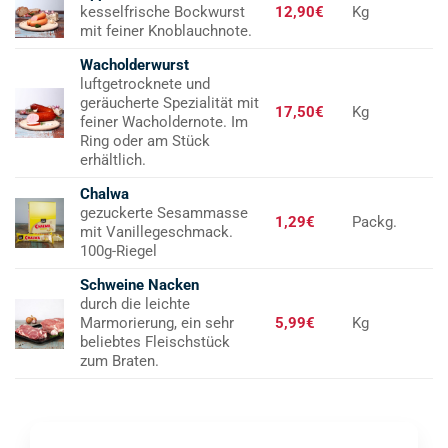
kesselfrische Bockwurst
12,90€
Kg
mit feiner Knoblauchnote.
Wacholderwurst
luftgetrocknete und
geräucherte Spezialität mit
17,50€
Kg
feiner Wacholdernote. Im
Ring oder am Stück
erhältlich.
Chalwa
gezuckerte Sesammasse
1,29€
Packg.
mit Vanillegeschmack.
100g-Riegel
Schweine Nacken
durch die leichte
Marmorierung, ein sehr
5,99€
Kg
beliebtes Fleischstück
zum Braten.