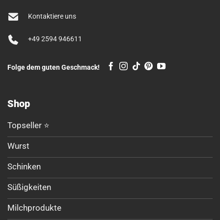
Kontaktiere uns
+49 2594 946611
Folge dem guten Geschmack!
Shop
Topseller ⭐
Wurst
Schinken
Süßigkeiten
Milchprodukte