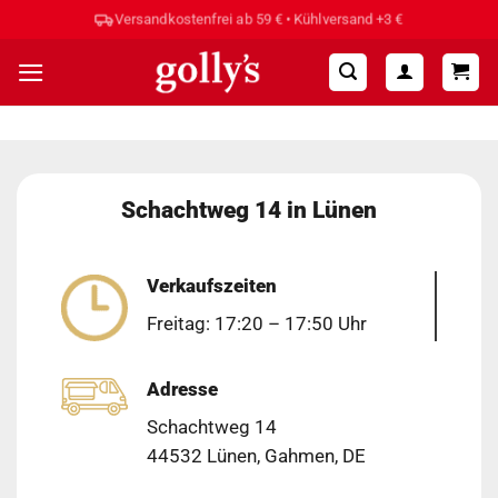
Zum
Versandkostenfrei ab 59 € • Kühlversand +3 €
Inhalt
springen
Schachtweg 14 in Lünen
Verkaufszeiten
Freitag: 17:20 – 17:50 Uhr
Adresse
Schachtweg 14
44532 Lünen, Gahmen, DE