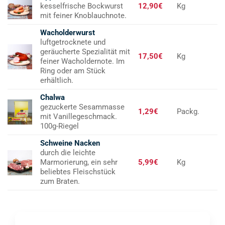
kesselfrische Bockwurst
12,90€
Kg
mit feiner Knoblauchnote.
Wacholderwurst
luftgetrocknete und
geräucherte Spezialität mit
17,50€
Kg
feiner Wacholdernote. Im
Ring oder am Stück
erhältlich.
Chalwa
gezuckerte Sesammasse
1,29€
Packg.
mit Vanillegeschmack.
100g-Riegel
Schweine Nacken
durch die leichte
Marmorierung, ein sehr
5,99€
Kg
beliebtes Fleischstück
zum Braten.