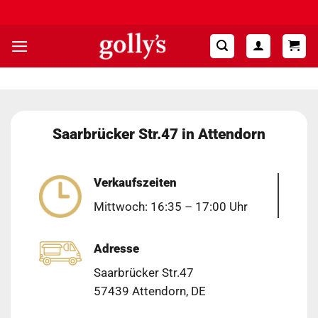
Zum
Hohe Kundenzufriedenheit ⭐⭐⭐⭐⭐
Inhalt
springen
Saarbrücker Str.47 in Attendorn
Verkaufszeiten
Mittwoch: 16:35 – 17:00 Uhr
Adresse
Saarbrücker Str.47
57439 Attendorn, DE