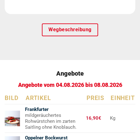
Wegbeschreibung
Angebote
Angebote vom 04.08.2026 bis 08.08.2026
BILD
ARTIKEL
PREIS
EINHEIT
Frankfurter
mildgeräuchertes
16,90€
Kg
Rohwürstchen im zarten
Saitling ohne Knoblauch.
Oppelner Bockwurst