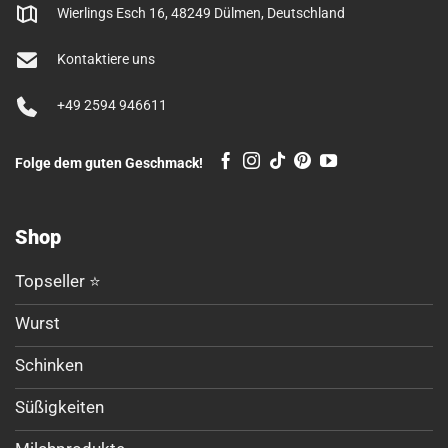
Wierlings Esch 16, 48249 Dülmen, Deutschland
Kontaktiere uns
+49 2594 946611
Folge dem guten Geschmack!
Shop
Topseller ⭐
Wurst
Schinken
Süßigkeiten