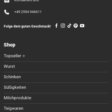
Kontaktiere uns
+49 2594 946611
Folge dem guten Geschmack!
Shop
Topseller ⭐
Wurst
Schinken
Süßigkeiten
Milchprodukte
Teigwaren