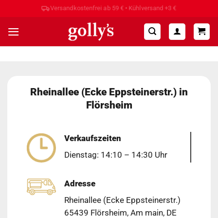
Zum
Inhalt
springen
Rheinallee (Ecke Eppsteinerstr.) in
Flörsheim
Verkaufszeiten
Dienstag: 14:10 – 14:30 Uhr
Adresse
Rheinallee (Ecke Eppsteinerstr.)
65439 Flörsheim, Am main, DE