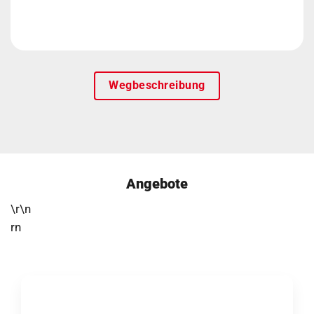
Wegbeschreibung
Angebote
\r\n
rn