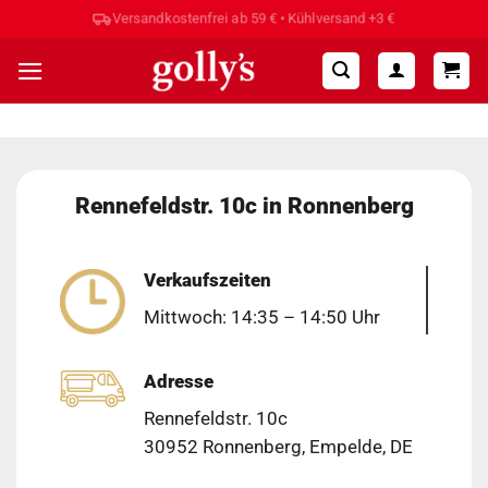
Zum
Versandkostenfrei ab 59 € • Kühlversand +3 €
Inhalt
springen
Rennefeldstr. 10c in Ronnenberg
Verkaufszeiten
Mittwoch: 14:35 – 14:50 Uhr
Adresse
Rennefeldstr. 10c
30952 Ronnenberg, Empelde, DE