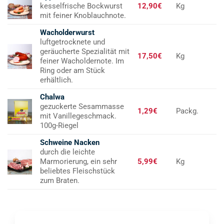
kesselfrische Bockwurst
12,90€
Kg
mit feiner Knoblauchnote.
Wacholderwurst
luftgetrocknete und
geräucherte Spezialität mit
17,50€
Kg
feiner Wacholdernote. Im
Ring oder am Stück
erhältlich.
Chalwa
gezuckerte Sesammasse
1,29€
Packg.
mit Vanillegeschmack.
100g-Riegel
Schweine Nacken
durch die leichte
Marmorierung, ein sehr
5,99€
Kg
beliebtes Fleischstück
zum Braten.