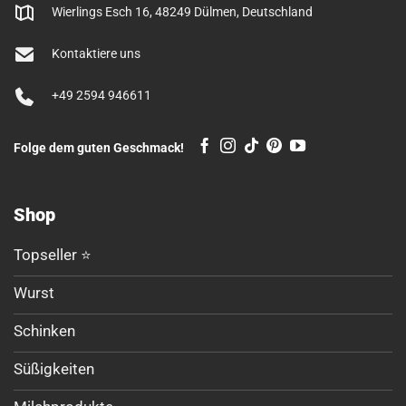
Wierlings Esch 16, 48249 Dülmen, Deutschland
Kontaktiere uns
+49 2594 946611
Folge dem guten Geschmack!
Shop
Topseller ⭐
Wurst
Schinken
Süßigkeiten