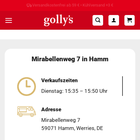
Zum
Hohe Kundenzufriedenheit ⭐⭐⭐⭐⭐
Inhalt
springen
Mirabellenweg 7 in Hamm
Verkaufszeiten
Dienstag: 15:35 – 15:50 Uhr
Adresse
Mirabellenweg 7
59071 Hamm, Werries, DE