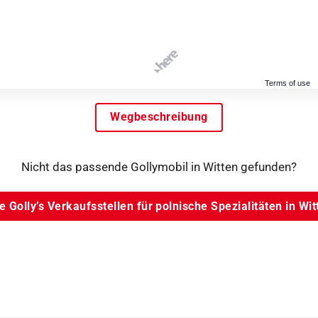
Terms of use
Wegbeschreibung
Nicht das passende Gollymobil in Witten gefunden?
le Golly’s Verkaufsstellen für polnische Spezialitäten in Wit