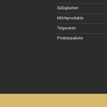
Süßigkeiten
Milchprodukte
Teigwaren
Probierpakete