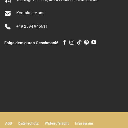
Kontaktiere uns
+49 2594 946611
Folge dem guten Geschmack!
AGB
Datenschutz
Widerrufsrecht
Impressum