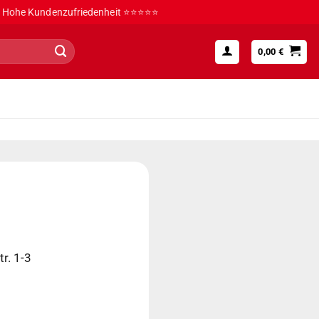
Hohe Kundenzufriedenheit ⭐⭐⭐⭐⭐
0,00
€
r. 1-3