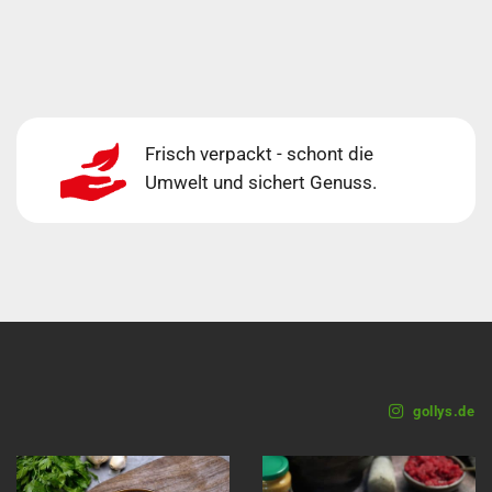
Frisch verpackt - schont die
Umwelt und sichert Genuss.
gollys.de