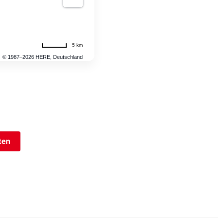
5 km
© 1987–2026 HERE, Deutschland
ten