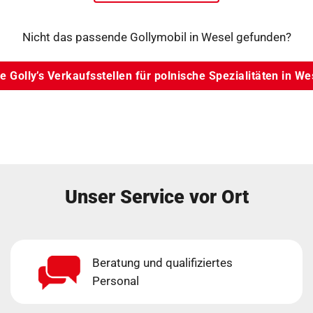
Nicht das passende Gollymobil in Wesel gefunden?
le Golly’s Verkaufsstellen für polnische Spezialitäten in We
Unser Service vor Ort
Beratung und qualifiziertes
Personal