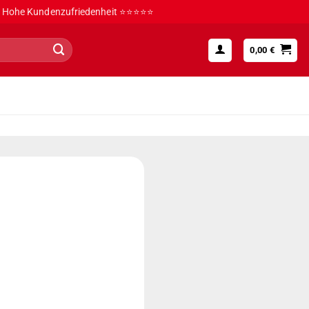
Hohe Kundenzufriedenheit ⭐⭐⭐⭐⭐
0,00
€