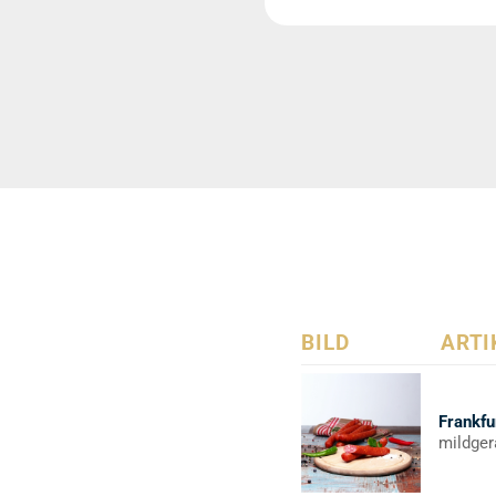
BILD
ARTI
Frankfu
mildger