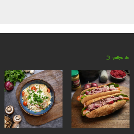
gollys.de