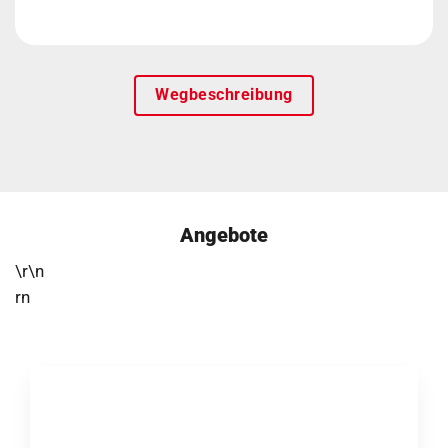
Wegbeschreibung
Angebote
\r\n
rn