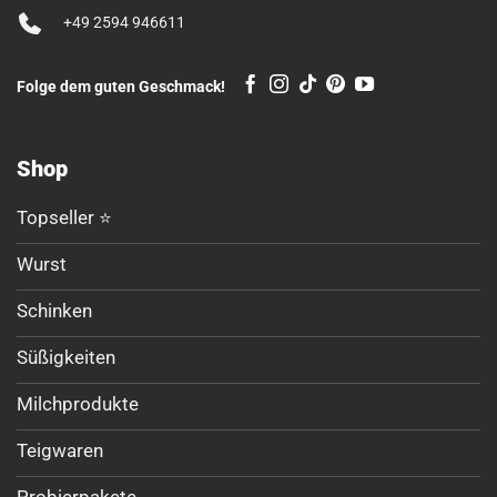
+49 2594 946611
Folge dem guten Geschmack!
Shop
Topseller ⭐
Wurst
Schinken
Süßigkeiten
Milchprodukte
Teigwaren
Probierpakete