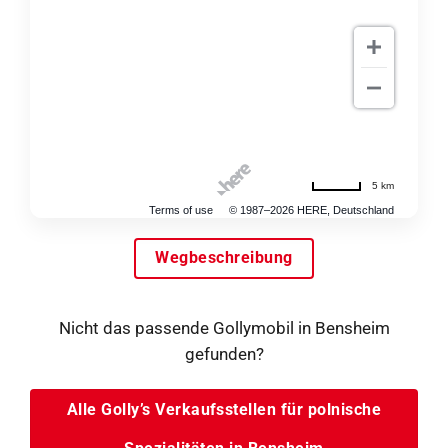
5 km
Terms of use
© 1987–2026 HERE, Deutschland
Wegbeschreibung
Nicht das passende Gollymobil in Bensheim
gefunden?
Alle Golly’s Verkaufsstellen für polnische