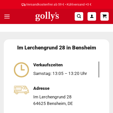
Zum
Versandkostenfrei ab 59 € • Kühlversand +3 €
Inhalt
springen
Im Lerchengrund 28 in Bensheim
Verkaufszeiten
Samstag: 13:05 – 13:20 Uhr
Adresse
Im Lerchengrund 28
64625 Bensheim, DE