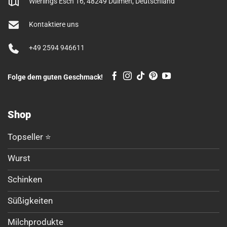
Wierlings Esch 16, 48249 Dülmen, Deutschland
Kontaktiere uns
+49 2594 946611
Folge dem guten Geschmack!
Shop
Topseller ⭐
Wurst
Schinken
Süßigkeiten
Milchprodukte