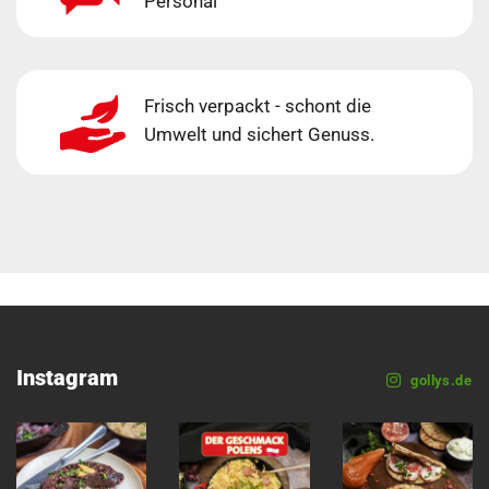
Personal
Frisch verpackt - schont die
Umwelt und sichert Genuss.
Instagram
gollys.de