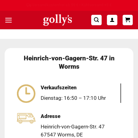
Zum
Hohe Kundenzufriedenheit ⭐⭐⭐⭐⭐
Inhalt
springen
Heinrich-von-Gagern-Str. 47 in
Worms
Verkaufszeiten
Dienstag: 16:50 – 17:10 Uhr
Adresse
Heinrich-von-Gagern-Str. 47
67547 Worms, DE