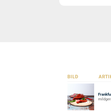
BILD
ARTI
Frankfu
mildger