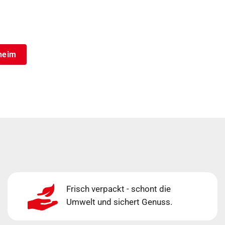
theim
Frisch verpackt - schont die
Umwelt und sichert Genuss.