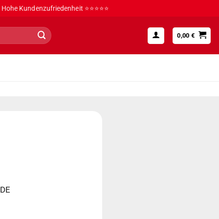
Hohe Kundenzufriedenheit ⭐⭐⭐⭐⭐
0,00
€
 DE