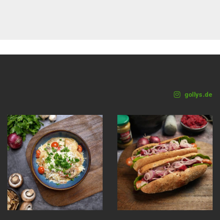
gollys.de