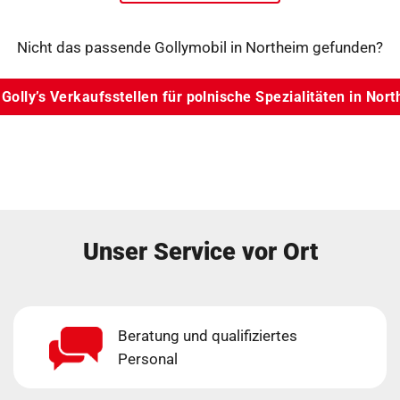
Nicht das passende Gollymobil in Northeim gefunden?
 Golly’s Verkaufsstellen für polnische Spezialitäten in Nor
Unser Service vor Ort
Beratung und qualifiziertes
Personal