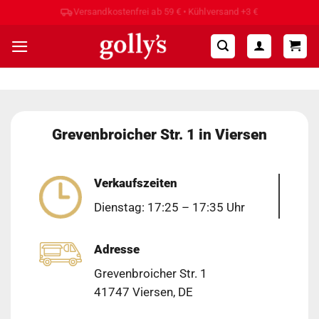
Zum
Hohe Kundenzufriedenheit ⭐⭐⭐⭐⭐
Inhalt
springen
Grevenbroicher Str. 1 in Viersen
Verkaufszeiten
Dienstag: 17:25 – 17:35 Uhr
Adresse
Grevenbroicher Str. 1
41747 Viersen, DE