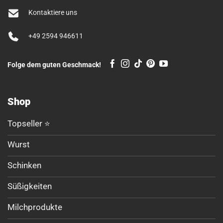
Kontaktiere uns
+49 2594 946611
Folge dem guten Geschmack!
Shop
Topseller ⭐
Wurst
Schinken
Süßigkeiten
Milchprodukte