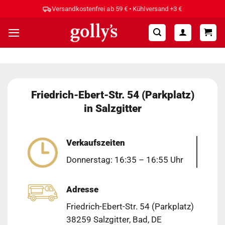
Zum
Versandkostenfrei ab 59 € • Kühlversand +3 €
Inhalt
springen
Friedrich-Ebert-Str. 54 (Parkplatz)
in Salzgitter
Verkaufszeiten
Donnerstag: 16:35 – 16:55 Uhr
Adresse
Friedrich-Ebert-Str. 54 (Parkplatz)
38259 Salzgitter, Bad, DE