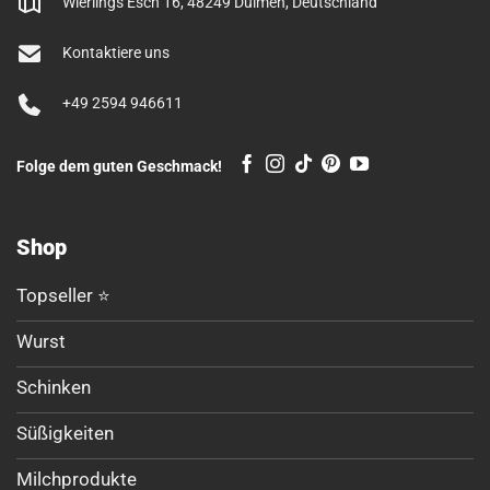
Wierlings Esch 16, 48249 Dülmen, Deutschland
Kontaktiere uns
+49 2594 946611
Folge dem guten Geschmack!
Shop
Topseller ⭐
Wurst
Schinken
Süßigkeiten
Milchprodukte