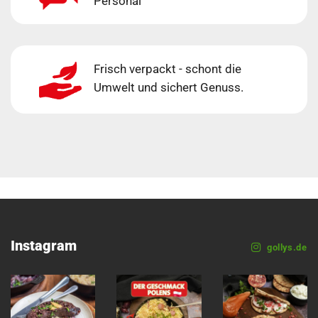
Personal
Frisch verpackt - schont die
Umwelt und sichert Genuss.
Instagram
gollys.de