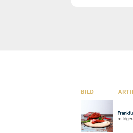
BILD
ARTI
Frankfu
mildger