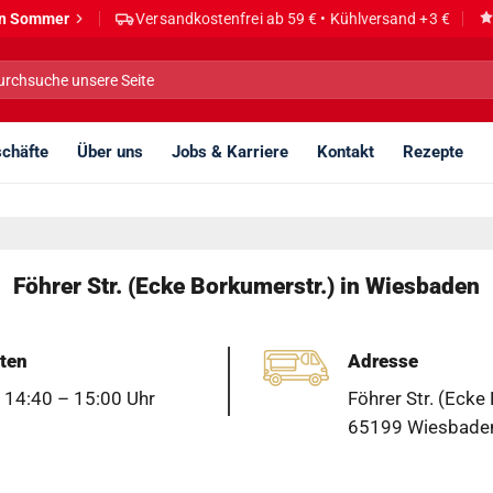
den Sommer
Versandkostenfrei ab 59 € • Kühlversand +3 €
he
h:
chäfte
Über uns
Jobs & Karriere
Kontakt
Rezepte
Föhrer Str. (Ecke Borkumerstr.) in Wiesbaden
ten
Adresse
 14:40 – 15:00 Uhr
Föhrer Str. (Ecke
65199 Wiesbaden