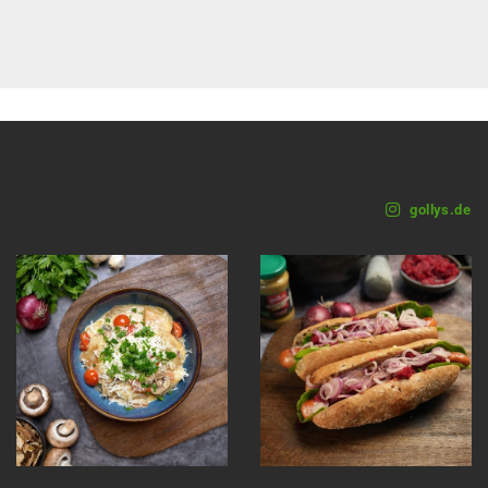
gollys.de