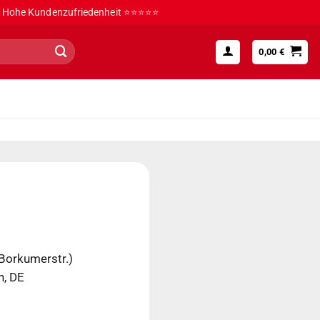
Hohe Kundenzufriedenheit ⭐⭐⭐⭐⭐
0,00
€
 Borkumerstr.)
, DE