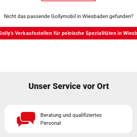
Nicht das passende Gollymobil in Wiesbaden gefunden?
Golly’s Verkaufsstellen für polnische Spezialitäten in Wie
Unser Service vor Ort
Beratung und qualifiziertes
Personal