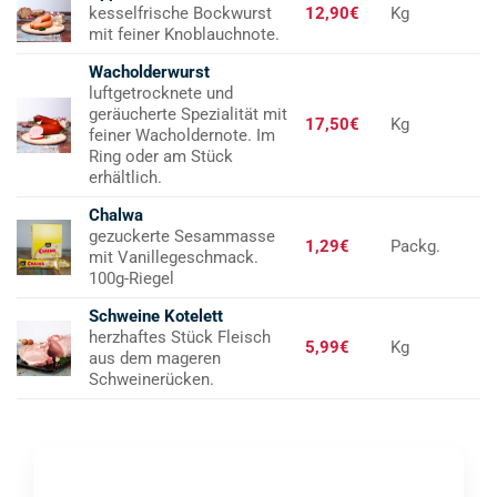
kesselfrische Bockwurst
12,90€
Kg
mit feiner Knoblauchnote.
Wacholderwurst
luftgetrocknete und
geräucherte Spezialität mit
17,50€
Kg
feiner Wacholdernote. Im
Ring oder am Stück
erhältlich.
Chalwa
gezuckerte Sesammasse
1,29€
Packg.
mit Vanillegeschmack.
100g-Riegel
Schweine Kotelett
herzhaftes Stück Fleisch
5,99€
Kg
aus dem mageren
Schweinerücken.