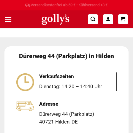
Zum
Inhalt
springen
Dürerweg 44 (Parkplatz) in Hilden
Verkaufszeiten
Dienstag: 14:20 – 14:40 Uhr
Adresse
Dürerweg 44 (Parkplatz)
40721 Hilden, DE