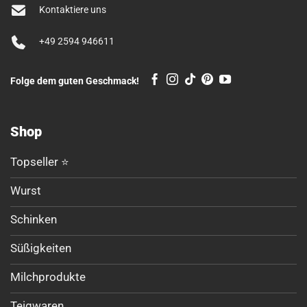
Kontaktiere uns
+49 2594 946611
Folge dem guten Geschmack!
Shop
Topseller ⭐
Wurst
Schinken
Süßigkeiten
Milchprodukte
Teigwaren