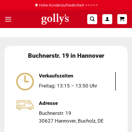
Zum
Hohe Kundenzufriedenheit ⭐⭐⭐⭐⭐
Inhalt
springen
Buchnerstr. 19 in Hannover
Verkaufszeiten
Freitag: 13:15 – 13:50 Uhr
Adresse
Buchnerstr. 19
30627 Hannover, Bucholz, DE